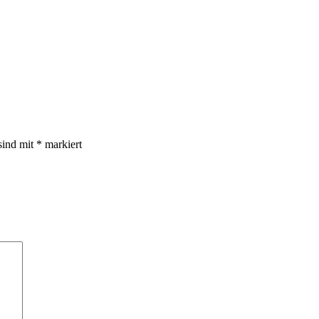
sind mit
*
markiert