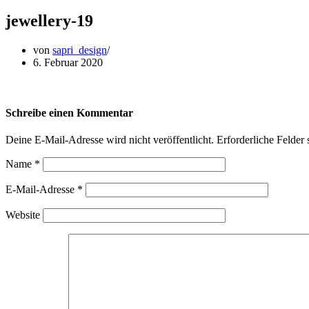
jewellery-19
von
sapri_design
6. Februar 2020
Schreibe einen Kommentar
Deine E-Mail-Adresse wird nicht veröffentlicht.
Erforderliche Felder 
Name
*
E-Mail-Adresse
*
Website