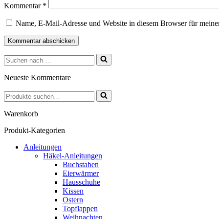
Kommentar
*
Name, E-Mail-Adresse und Website in diesem Browser für meine
Suchen
nach …
Neueste Kommentare
Suchen
nach …
Warenkorb
Produkt-Kategorien
Anleitungen
Häkel-Anleitungen
Buchstaben
Eierwärmer
Hausschuhe
Kissen
Ostern
Topflappen
Weihnachten