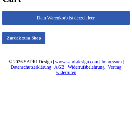
Dein Warenkorb ist derzeit leer.
Zurück zum Shop
© 2026 SAPRI Design |
www.sapri-design.com
|
Impressum
|
Datenschutzerklärung
|
AGB
|
Widerrufsbelehrung
|
Vertrag
widerrufen