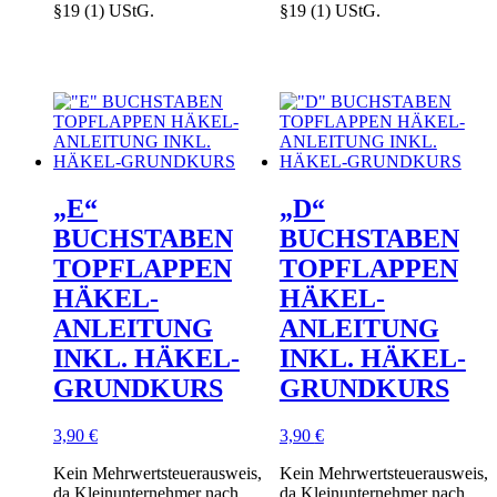
§19 (1) UStG.
§19 (1) UStG.
„E“
„D“
BUCHSTABEN
BUCHSTABEN
TOPFLAPPEN
TOPFLAPPEN
HÄKEL-
HÄKEL-
ANLEITUNG
ANLEITUNG
INKL. HÄKEL-
INKL. HÄKEL-
GRUNDKURS
GRUNDKURS
3,90
€
3,90
€
Kein Mehrwertsteuerausweis,
Kein Mehrwertsteuerausweis,
da Kleinunternehmer nach
da Kleinunternehmer nach