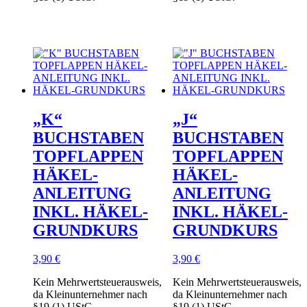
„K“
„J“
BUCHSTABEN
BUCHSTABEN
TOPFLAPPEN
TOPFLAPPEN
HÄKEL-
HÄKEL-
ANLEITUNG
ANLEITUNG
INKL. HÄKEL-
INKL. HÄKEL-
GRUNDKURS
GRUNDKURS
3,90
€
3,90
€
Kein Mehrwertsteuerausweis,
Kein Mehrwertsteuerausweis,
da Kleinunternehmer nach
da Kleinunternehmer nach
§19 (1) UStG.
§19 (1) UStG.