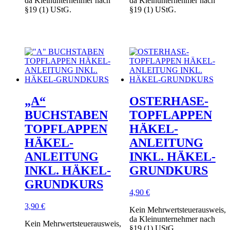
da Kleinunternehmer nach
da Kleinunternehmer nach
§19 (1) UStG.
§19 (1) UStG.
„A“
OSTERHASE-
BUCHSTABEN
TOPFLAPPEN
TOPFLAPPEN
HÄKEL-
HÄKEL-
ANLEITUNG
ANLEITUNG
INKL. HÄKEL-
INKL. HÄKEL-
GRUNDKURS
GRUNDKURS
4,90
€
3,90
€
Kein Mehrwertsteuerausweis,
da Kleinunternehmer nach
Kein Mehrwertsteuerausweis,
§19 (1) UStG.