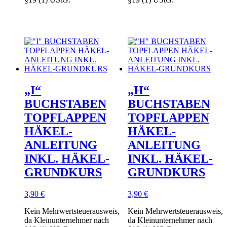
„I“
„H“
BUCHSTABEN
BUCHSTABEN
TOPFLAPPEN
TOPFLAPPEN
HÄKEL-
HÄKEL-
ANLEITUNG
ANLEITUNG
INKL. HÄKEL-
INKL. HÄKEL-
GRUNDKURS
GRUNDKURS
3,90
€
3,90
€
Kein Mehrwertsteuerausweis,
Kein Mehrwertsteuerausweis,
da Kleinunternehmer nach
da Kleinunternehmer nach