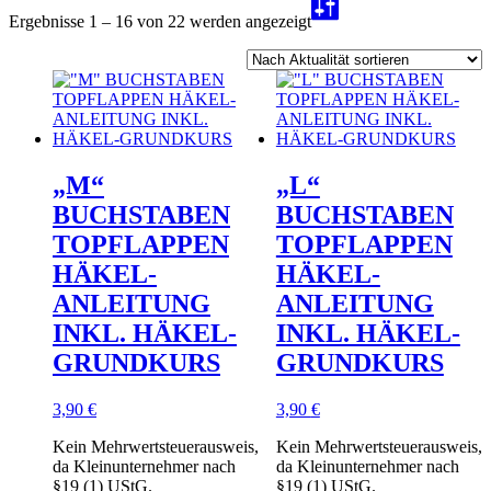
Nach
Ergebnisse 1 – 16 von 22 werden angezeigt
Aktualität
sortiert
„M“
„L“
BUCHSTABEN
BUCHSTABEN
TOPFLAPPEN
TOPFLAPPEN
HÄKEL-
HÄKEL-
ANLEITUNG
ANLEITUNG
INKL. HÄKEL-
INKL. HÄKEL-
GRUNDKURS
GRUNDKURS
3,90
€
3,90
€
Kein Mehrwertsteuerausweis,
Kein Mehrwertsteuerausweis,
da Kleinunternehmer nach
da Kleinunternehmer nach
§19 (1) UStG.
§19 (1) UStG.