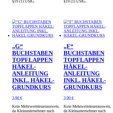
§19 (1) UStG.
§19 (1) UStG.
„G“
„F“
BUCHSTABEN
BUCHSTABEN
TOPFLAPPEN
TOPFLAPPEN
HÄKEL-
HÄKEL-
ANLEITUNG
ANLEITUNG
INKL. HÄKEL-
INKL. HÄKEL-
GRUNDKURS
GRUNDKURS
3,90
€
3,90
€
Kein Mehrwertsteuerausweis,
Kein Mehrwertsteuerausweis,
da Kleinunternehmer nach
da Kleinunternehmer nach