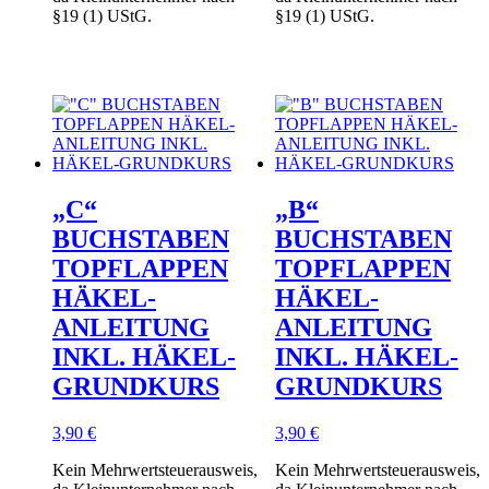
§19 (1) UStG.
§19 (1) UStG.
„C“
„B“
BUCHSTABEN
BUCHSTABEN
TOPFLAPPEN
TOPFLAPPEN
HÄKEL-
HÄKEL-
ANLEITUNG
ANLEITUNG
INKL. HÄKEL-
INKL. HÄKEL-
GRUNDKURS
GRUNDKURS
3,90
€
3,90
€
Kein Mehrwertsteuerausweis,
Kein Mehrwertsteuerausweis,