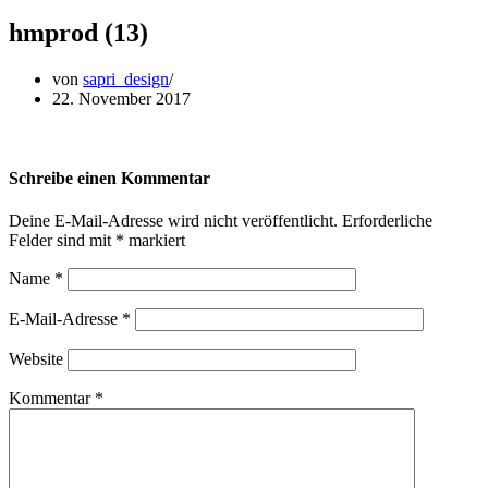
hmprod (13)
von
sapri_design
22. November 2017
Schreibe einen Kommentar
Deine E-Mail-Adresse wird nicht veröffentlicht.
Erforderliche
Felder sind mit
*
markiert
Name
*
E-Mail-Adresse
*
Website
Kommentar
*