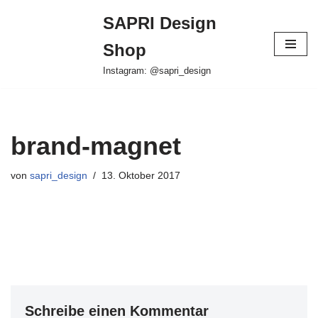
SAPRI Design
Zum
Shop
Inhalt
springen
Instagram: @sapri_design
brand-magnet
von
sapri_design
13. Oktober 2017
Schreibe einen Kommentar