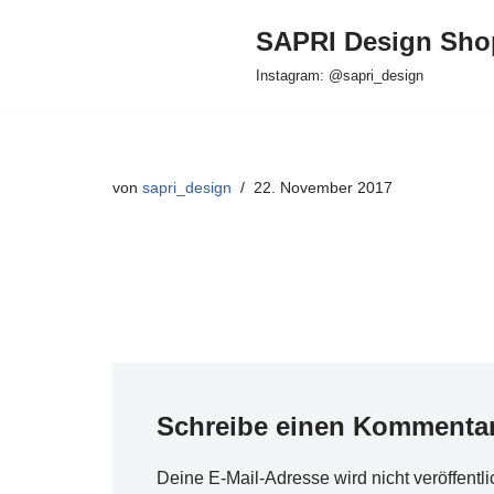
SAPRI Design Sho
Zum
Instagram: @sapri_design
Inhalt
springen
von
sapri_design
22. November 2017
Schreibe einen Kommenta
Deine E-Mail-Adresse wird nicht veröffentli