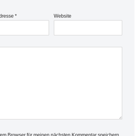
Adresse
*
Website
sem Browser für meinen nächsten Kommentar speichern.