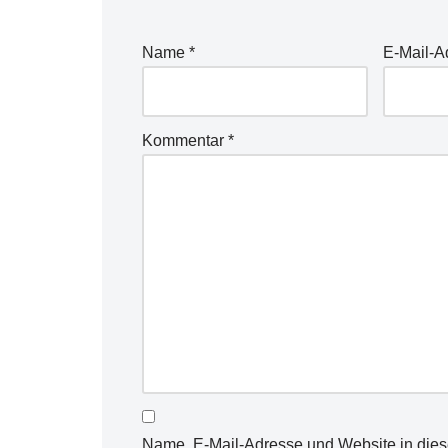
Name
*
E-Mail-
Kommentar
*
Name, E-Mail-Adresse und Website in die