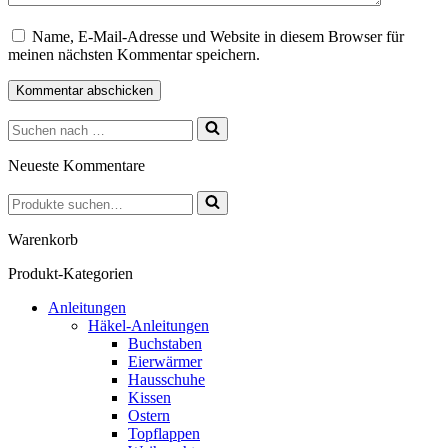
Name, E-Mail-Adresse und Website in diesem Browser für
meinen nächsten Kommentar speichern.
Suchen
nach …
Neueste Kommentare
Suchen
nach …
Warenkorb
Produkt-Kategorien
Anleitungen
Häkel-Anleitungen
Buchstaben
Eierwärmer
Hausschuhe
Kissen
Ostern
Topflappen