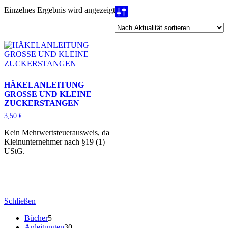
Einzelnes Ergebnis wird angezeigt
HÄKELANLEITUNG
GROSSE UND KLEINE
ZUCKERSTANGEN
3,50
€
Kein Mehrwertsteuerausweis, da
Kleinunternehmer nach §19 (1)
UStG.
Schließen
5
Bücher
5
Produkte
30
Anleitungen
30