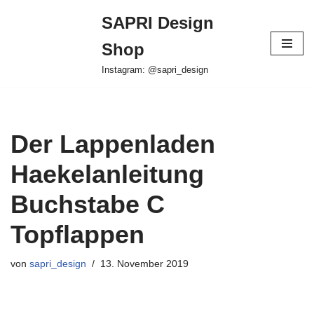
SAPRI Design
Zum
Shop
Inhalt
springen
Instagram: @sapri_design
Der Lappenladen
Haekelanleitung
Buchstabe C
Topflappen
von
sapri_design
13. November 2019