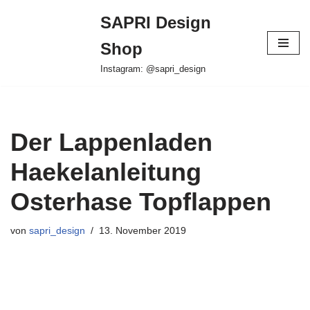
SAPRI Design
Zum
Shop
Inhalt
springen
Instagram: @sapri_design
Der Lappenladen
Haekelanleitung
Osterhase Topflappen
von
sapri_design
13. November 2019