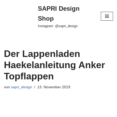
SAPRI Design
Zum
Shop
Inhalt
springen
Instagram: @sapri_design
Der Lappenladen
Haekelanleitung Anker
Topflappen
von
sapri_design
13. November 2019