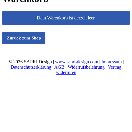
Dein Warenkorb ist derzeit leer.
Zurück zum Shop
© 2026 SAPRI Design |
www.sapri-design.com
|
Impressum
|
Datenschutzerklärung
|
AGB
|
Widerrufsbelehrung
|
Vertrag
widerrufen